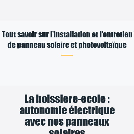
Tout savoir sur l’installation et l’entretien
de panneau solaire et photovoltaïque
La boissiere-ecole :
autonomie électrique
avec nos panneaux
solaires