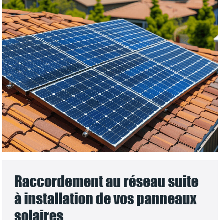
Raccordement au réseau suite
à installation de vos panneaux
solaires