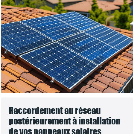
Raccordement au réseau
postérieurement à installation
de vos panneaux solaires