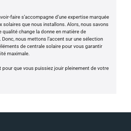
avoir-faire s’accompagne d’une expertise marquée
x solaires que nous installons. Alors, nous savons
 qualité change la donne en matière de
ce. Donc, nous mettons l’accent sur une sélection
éléments de centrale solaire pour vous garantir
cité maximale.
t pour que vous puissiez jouir pleinement de votre