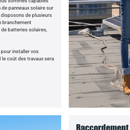
 nous sommes capables
n de panneaux solaire sur
s disposons de plusieurs
un branchement
de batteries solaires,
 pour installer vos
 le coût des travaux sera
Raccordement a