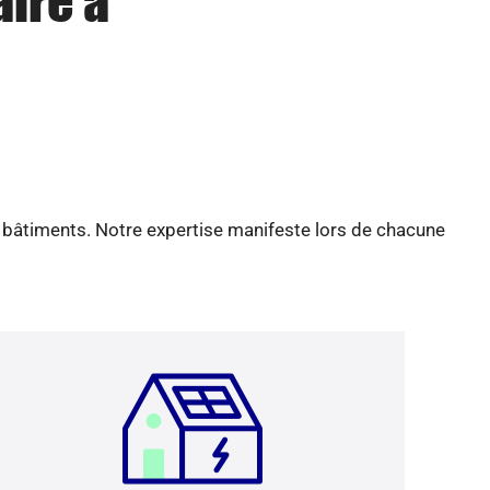
aire à
e bâtiments. Notre expertise manifeste lors de chacune