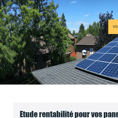
VO
Etude rentabilité pour vos pa