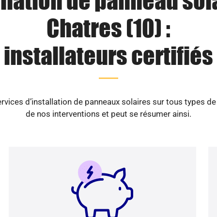
llation de panneau sol
Chatres (10) :
installateurs certifiés
vices d’installation de panneaux solaires sur tous types d
de nos interventions et peut se résumer ainsi.