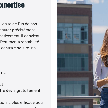
expertise
visite de l’un de nos
esurer précisément
ectivement, il convient
’estimer la rentabilité
centrale solaire. En
imal
at
tre devis gratuitement
tion la plus efficace pour