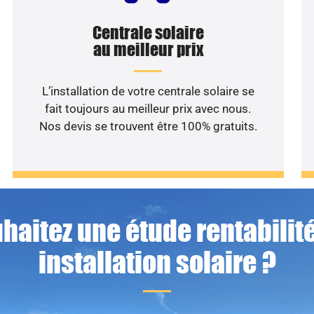
Centrale solaire
au meilleur prix
L’installation de votre centrale solaire se
fait toujours au meilleur prix avec nous.
Nos devis se trouvent être 100% gratuits.
haitez une étude rentabilité
installation solaire ?