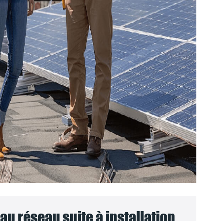
u réseau suite à installation