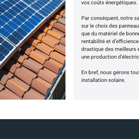
vos coûts énergétiques.
Par conséquent, notre s
sur le choix des panneau
que du matériel de bonne
rentabilité et d’efficien
drastique des meilleurs 
une production d’électri
En bref, nous gérons tou
installation solaire.