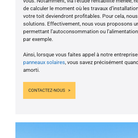
vous. Notamment, via l’étude rentabilité menée,
de calculer le moment où les travaux d’installatio
votre toit deviendront profitables. Pour cela, nou
solutions. Effectivement, nous vous proposons 
permettant l’autoconsommation ou l’alimentation 
par exemple.
Ainsi, lorsque vous faites appel à notre entreprise
panneaux solaires
, vous savez précisément quand
amorti.
CONTACTEZ-NOUS