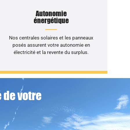
Autonomie
énergétique
Nos centrales solaires et les panneaux
posés assurent votre autonomie en
électricité et la revente du surplus.
 de votre