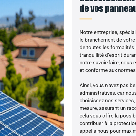
de vos panneau
Notre entreprise, spécial
le branchement de votre 
de toutes les formalités
tranquillité d’esprit dura
notre savoir-faire, nous
et conforme aux normes 
Ainsi, vous n’avez pas 
administratives, car nou
choisissez nos services, 
mesure, assurant un racc
cela vous offre la possibi
contribuer à la protectio
appel à nous pour maximis