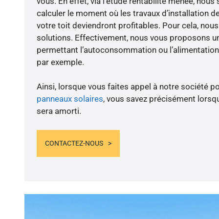
vous. En effet, via l’étude rentabilité menée, no
calculer le moment où les travaux d’installation d
votre toit deviendront profitables. Pour cela, nou
solutions. Effectivement, nous vous proposons 
permettant l’autoconsommation ou l’alimentation 
par exemple.
Ainsi, lorsque vous faites appel à notre société po
panneaux solaires
, vous savez précisément lorsqu
sera amorti.
CONTACTEZ-NOUS