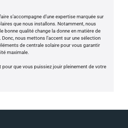
faire s’accompagne d’une expertise marquée sur
olaires que nous installons. Notamment, nous
de bonne qualité change la donne en matière de
ce. Donc, nous mettons l’accent sur une sélection
éléments de centrale solaire pour vous garantir
cité maximale.
t pour que vous puissiez jouir pleinement de votre