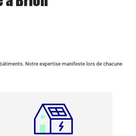
e à Brion
 bâtiments. Notre expertise manifeste lors de chacune