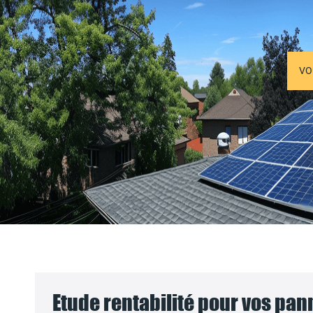
VO
Etude rentabilité pour vos pa