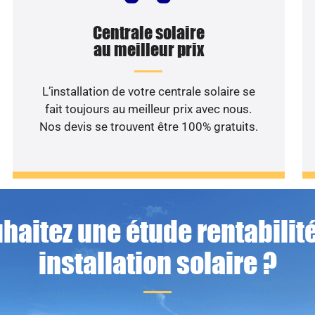
Centrale solaire
au meilleur prix
L’installation de votre centrale solaire se
fait toujours au meilleur prix avec nous.
Nos devis se trouvent être 100% gratuits.
haitez une étude rentabilité
installation solaire ?