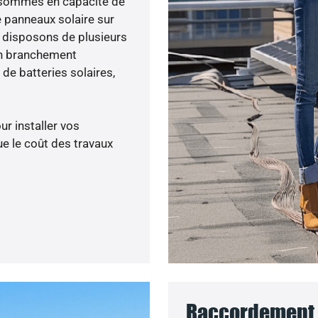
us sommes en capacité de
e panneaux solaire sur
s disposons de plusieurs
un branchement
de batteries solaires,
ur installer vos
e le coût des travaux
Raccordement 