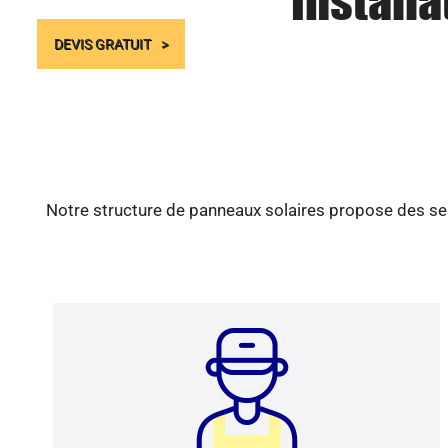
Installa
DEVIS GRATUIT
Notre structure de panneaux solaires propose des ser