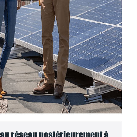
au réseau postérieurement à