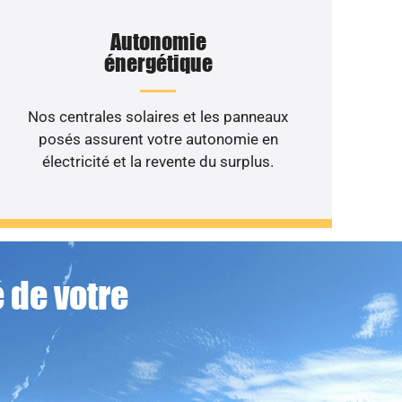
Autonomie
énergétique
Nos centrales solaires et les panneaux
posés assurent votre autonomie en
électricité et la revente du surplus.
 de votre