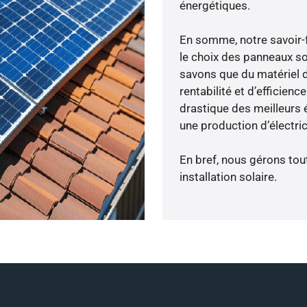
énergétiques.
En somme, notre savoir-
le choix des panneaux s
savons que du matériel 
rentabilité et d’efficien
drastique des meilleurs 
une production d’électri
En bref, nous gérons tou
installation solaire.