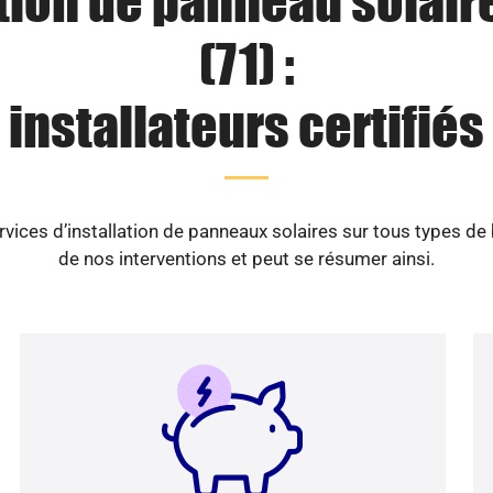
tion de panneau solair
(71) :
installateurs certifiés
vices d’installation de panneaux solaires sur tous types de
de nos interventions et peut se résumer ainsi.