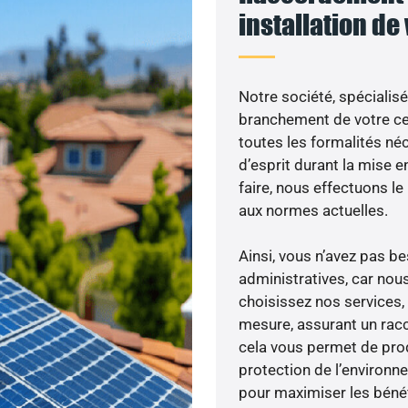
installation de
Notre société, spécialisé
branchement de votre cen
toutes les formalités néc
d’esprit durant la mise e
faire, nous effectuons 
aux normes actuelles.
Ainsi, vous n’avez pas 
administratives, car nou
choisissez nos services, 
mesure, assurant un racc
cela vous permet de produ
protection de l’environn
pour maximiser les bénéfi