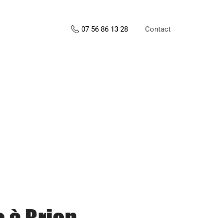
Contact
07 56 86 13 28