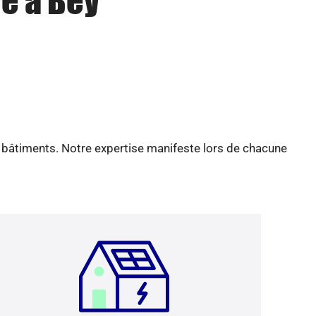
re à Bey
e bâtiments. Notre expertise manifeste lors de chacune