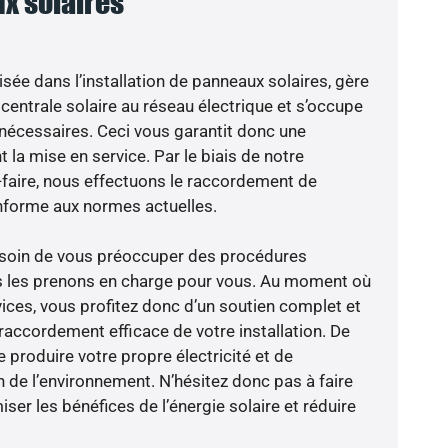
x solaires
isée dans l’installation de panneaux solaires, gère
centrale solaire au réseau électrique et s’occupe
 nécessaires. Ceci vous garantit donc une
nt la mise en service. Par le biais de notre
r-faire, nous effectuons le raccordement de
nforme aux normes actuelles.
besoin de vous préoccuper des procédures
us les prenons en charge pour vous. Au moment où
ices, vous profitez donc d’un soutien complet et
raccordement efficace de votre installation. De
 produire votre propre électricité et de
n de l’environnement. N’hésitez donc pas à faire
er les bénéfices de l’énergie solaire et réduire