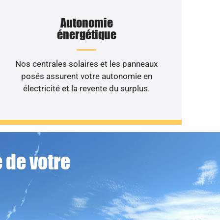
Autonomie
énergétique
Nos centrales solaires et les panneaux
posés assurent votre autonomie en
électricité et la revente du surplus.
 de votre