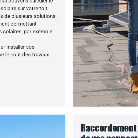
ous pouvons calculer le
olaire sur votre toit
s de plusieurs solutions.
ment permettant
 solaires, par exemple.
ur installer vos
e le coût des travaux
Raccordement a