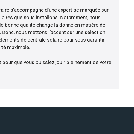
faire s’accompagne d’une expertise marquée sur
olaires que nous installons. Notamment, nous
de bonne qualité change la donne en matière de
ce. Donc, nous mettons l’accent sur une sélection
éléments de centrale solaire pour vous garantir
cité maximale.
t pour que vous puissiez jouir pleinement de votre