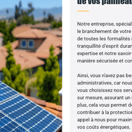
de vos panneau
Notre entreprise, spécial
le branchement de votre 
de toutes les formalités
tranquillité d’esprit dura
expertise et notre savoi
manière sécurisée et co
Ainsi, vous n’avez pas 
administratives, car no
vous choisissez nos serv
sur mesure, assurant un 
plus, cela vous permet de
contribuer à la protectio
appel à nous pour maximis
vos coûts énergétiques.