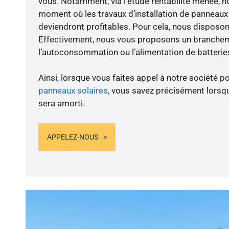
vous. Notamment, via l’étude rentabilité menée, n
moment où les travaux d’installation de panneaux s
deviendront profitables. Pour cela, nous disposon
Effectivement, nous vous proposons un branche
l’autoconsommation ou l’alimentation de batteries
Ainsi, lorsque vous faites appel à notre société po
panneaux solaires
, vous savez précisément lorsqu
sera amorti.
APPELEZ-NOUS