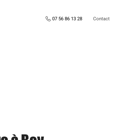
Contact
07 56 86 13 28