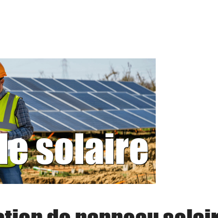
le solaire