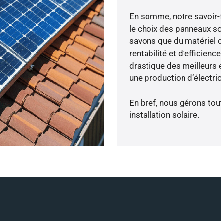
En somme, notre savoir-
le choix des panneaux s
savons que du matériel 
rentabilité et d’efficien
drastique des meilleurs 
une production d’électri
En bref, nous gérons tou
installation solaire.