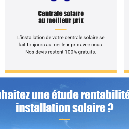
Centrale solaire
au meilleur prix
L’installation de votre centrale solaire se
fait toujours au meilleur prix avec nous.
Nos devis restent 100% gratuits.
haitez une étude rentabilité
installation solaire ?