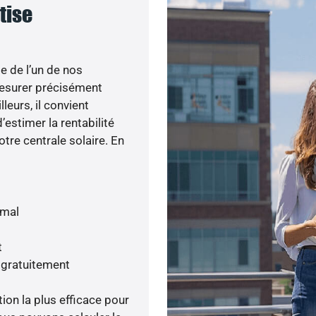
rtise
e de l’un de nos
esurer précisément
lleurs, il convient
’estimer la rentabilité
otre centrale solaire. En
imal
t
 gratuitement
tion la plus efficace pour