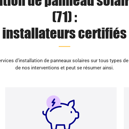
ation de panneau solai
(71) :
installateurs certifiés
vices d’installation de panneaux solaires sur tous types d
de nos interventions et peut se résumer ainsi.