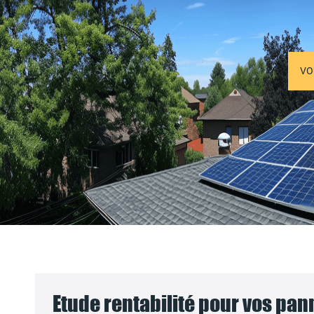
VO
Etude rentabilité pour vos pa