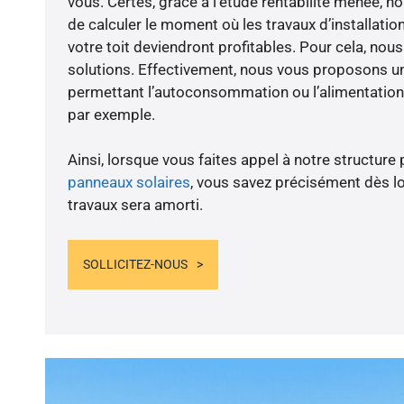
vous. Certes, grâce à l’étude rentabilité menée,
de calculer le moment où les travaux d’installatio
votre toit deviendront profitables. Pour cela, nou
solutions. Effectivement, nous vous proposons 
permettant l’autoconsommation ou l’alimentation 
par exemple.
Ainsi, lorsque vous faites appel à notre structure 
panneaux solaires
, vous savez précisément dès lo
travaux sera amorti.
SOLLICITEZ-NOUS