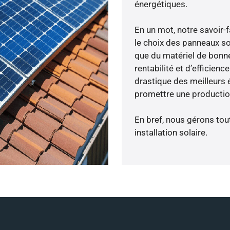
énergétiques.
En un mot, notre savoir
le choix des panneaux so
que du matériel de bonne
rentabilité et d’efficien
drastique des meilleurs 
promettre une production
En bref, nous gérons tou
installation solaire.