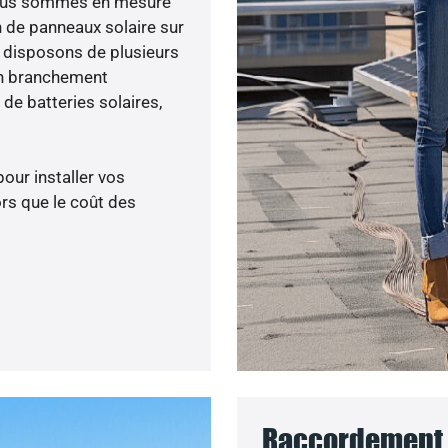
 nous sommes en mesure
n de panneaux solaire sur
s disposons de plusieurs
un branchement
de batteries solaires,
pour installer vos
rs que le coût des
Raccordement 