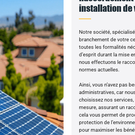
installation de
Notre société, spécialisé
branchement de votre cen
toutes les formalités néc
d’esprit durant la mise en
nous effectuons le racc
normes actuelles.
Ainsi, vous n’avez pas 
administratives, car nou
choisissez nos services, 
mesure, assurant un racc
cela vous permet de produ
protection de l’environn
pour maximiser les bénéfi