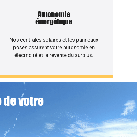
Autonomie
énergétique
Nos centrales solaires et les panneaux
posés assurent votre autonomie en
électricité et la revente du surplus.
 de votre