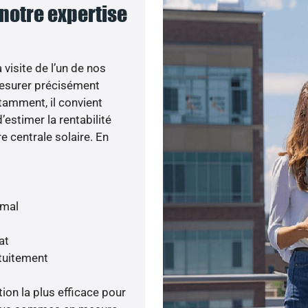
: notre expertise
visite de l’un de nos
esurer précisément
otamment, il convient
’estimer la rentabilité
e centrale solaire. En
imal
at
tuitement
tion la plus efficace pour