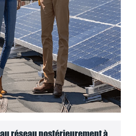
au réseau postérieurement à