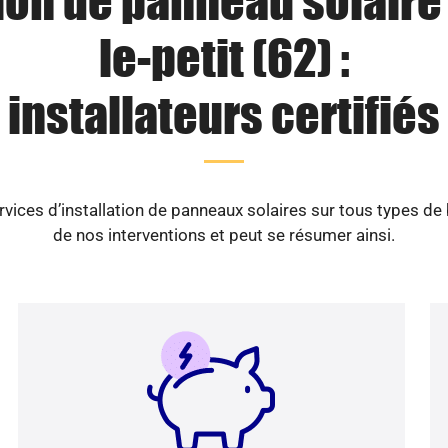
tion de panneau solaire 
le-petit (62) :
installateurs certifiés
vices d’installation de panneaux solaires sur tous types de
de nos interventions et peut se résumer ainsi.