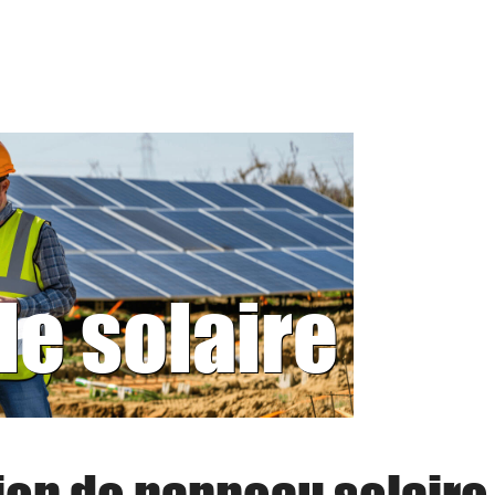
le solaire