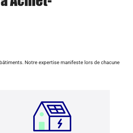
à Achiet-
 bâtiments. Notre expertise manifeste lors de chacune