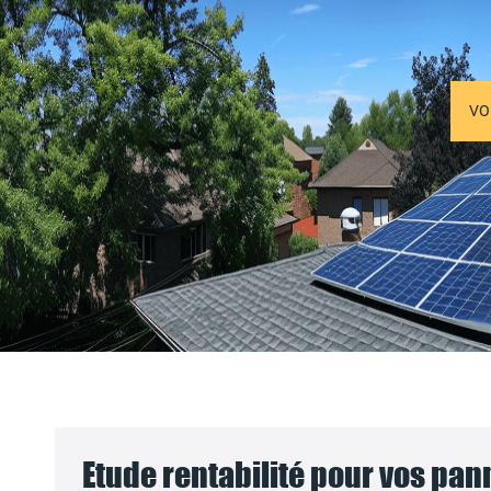
VO
Etude rentabilité pour vos pa