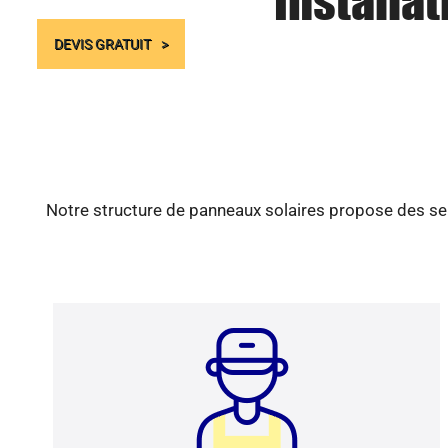
Installa
DEVIS GRATUIT
Notre structure de panneaux solaires propose des ser