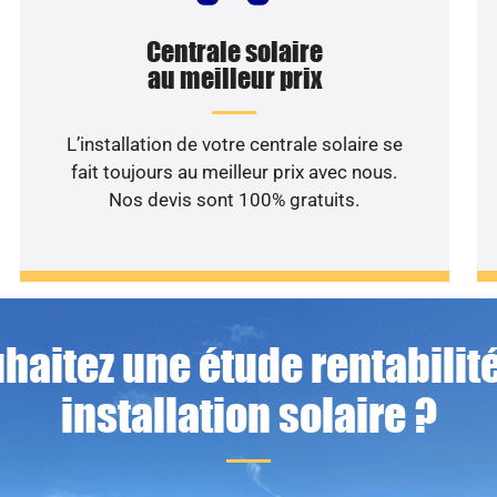
Centrale solaire
au meilleur prix
L’installation de votre centrale solaire se
fait toujours au meilleur prix avec nous.
Nos devis sont 100% gratuits.
haitez une étude rentabilité
installation solaire ?