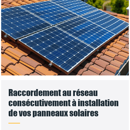
Raccordement au réseau
consécutivement à installation
de vos panneaux solaires