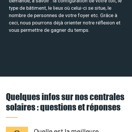
demande, à savoir : la configuration de votre toit, le
type de bâtiment, le lieux où celui-ci se situe, le
nombre de personnes de votre foyer etc. Grâce à
ceci, nous pourrons déjà orienter notre réflexion et
vous permettre de gagner du temps.
Quelques infos sur nos centrales
solaires : questions et réponses
Quelle est la meilleure