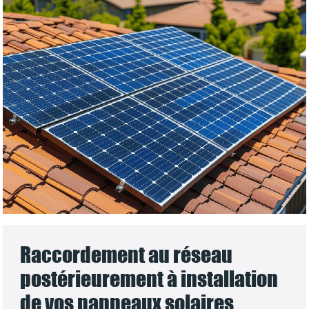
Raccordement au réseau
postérieurement à installation
de vos panneaux solaires