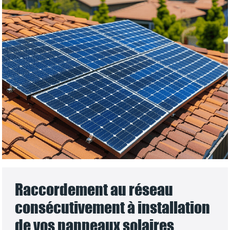
Raccordement au réseau
consécutivement à installation
de vos panneaux solaires