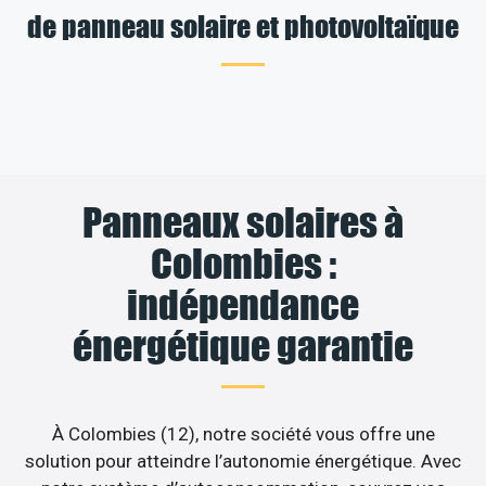
de panneau solaire et photovoltaïque
Panneaux solaires à
Colombies :
indépendance
énergétique garantie
À Colombies (12), notre société vous offre une
solution pour atteindre l’autonomie énergétique. Avec