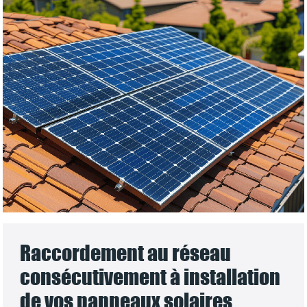
Raccordement au réseau
consécutivement à installation
de vos panneaux solaires