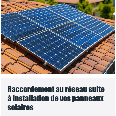
Raccordement au réseau suite
à installation de vos panneaux
solaires