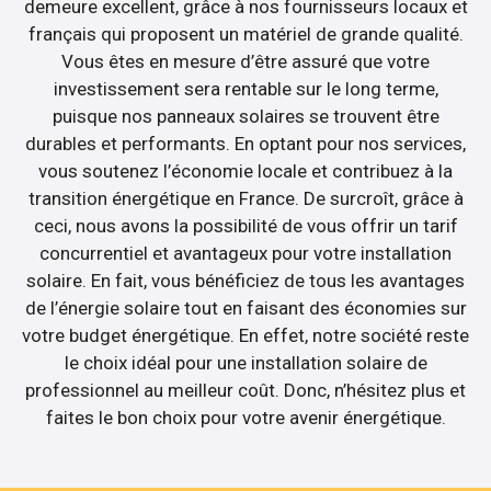
demeure excellent, grâce à nos fournisseurs locaux et
français qui proposent un matériel de grande qualité.
Vous êtes en mesure d’être assuré que votre
investissement sera rentable sur le long terme,
puisque nos panneaux solaires se trouvent être
durables et performants. En optant pour nos services,
vous soutenez l’économie locale et contribuez à la
transition énergétique en France. De surcroît, grâce à
ceci, nous avons la possibilité de vous offrir un tarif
concurrentiel et avantageux pour votre installation
solaire. En fait, vous bénéficiez de tous les avantages
de l’énergie solaire tout en faisant des économies sur
votre budget énergétique. En effet, notre société reste
le choix idéal pour une installation solaire de
professionnel au meilleur coût. Donc, n’hésitez plus et
faites le bon choix pour votre avenir énergétique.