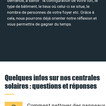
demande, à savoir : la configuration de votre toit, le
type de bâtiment, le lieux où celui-ci se situe, le
nombre de personnes de votre foyer etc. Grâce à
cela, nous pourrons déjà orienter notre réflexion et
vous permettre de gagner du temps.
Quelques infos sur nos centrales
solaires : questions et réponses
Comment nettoyer des panneaux