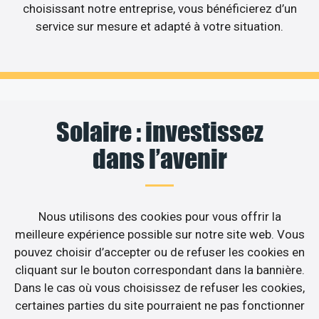
choisissant notre entreprise, vous bénéficierez d’un
service sur mesure et adapté à votre situation.
Solaire : investissez
dans l’avenir
Nous utilisons des cookies pour vous offrir la
meilleure expérience possible sur notre site web. Vous
pouvez choisir d’accepter ou de refuser les cookies en
cliquant sur le bouton correspondant dans la bannière.
Dans le cas où vous choisissez de refuser les cookies,
certaines parties du site pourraient ne pas fonctionner