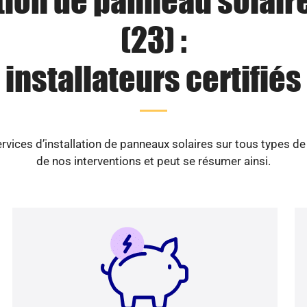
tion de panneau solair
(23) :
installateurs certifiés
vices d’installation de panneaux solaires sur tous types d
de nos interventions et peut se résumer ainsi.