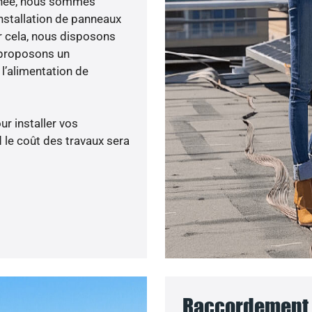
 menée, nous sommes
nstallation de panneaux
ur cela, nous disposons
 proposons un
’alimentation de
ur installer vos
 le coût des travaux sera
Raccordement a