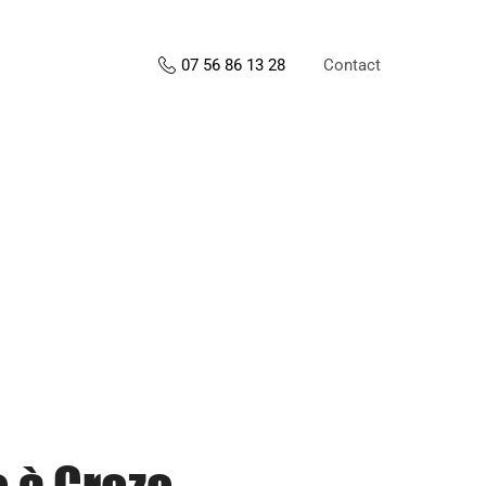
Contact
07 56 86 13 28