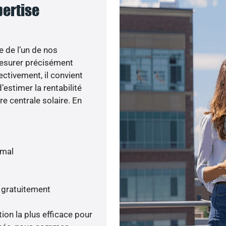
pertise
e de l’un de nos
esurer précisément
ectivement, il convient
’estimer la rentabilité
re centrale solaire. En
imal
s gratuitement
tion la plus efficace pour