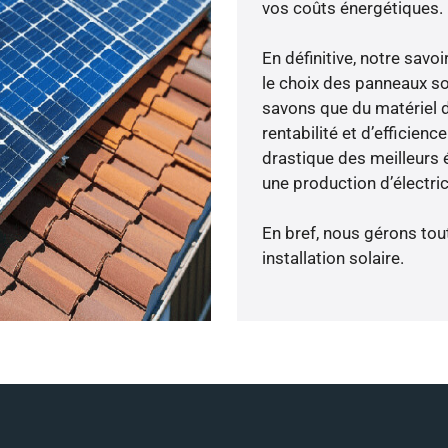
vos coûts énergétiques.
En définitive, notre sav
le choix des panneaux s
savons que du matériel 
rentabilité et d’efficien
drastique des meilleurs 
une production d’électri
En bref, nous gérons tou
installation solaire.