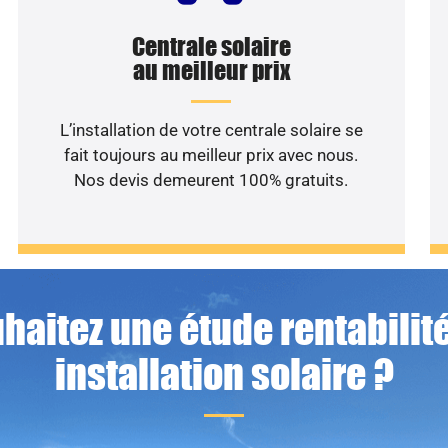
Centrale solaire
au meilleur prix
L’installation de votre centrale solaire se
fait toujours au meilleur prix avec nous.
Nos devis demeurent 100% gratuits.
haitez une étude rentabilité
installation solaire ?