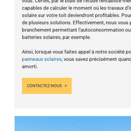
vous. Certes, par le biais de l’étude rentabilité
capables de calculer le moment où les travaux d’i
solaire sur votre toit deviendront profitables. Po
de plusieurs solutions. Effectivement, nous vous
branchement permettant l’autoconsommation ou l
batteries solaires, par exemple.
Ainsi, lorsque vous faites appel à notre société po
panneaux solaires
, vous savez précisément quand
amorti.
CONTACTEZ-NOUS