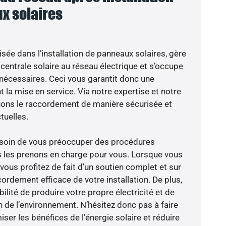
x solaires
isée dans l’installation de panneaux solaires, gère
centrale solaire au réseau électrique et s’occupe
 nécessaires. Ceci vous garantit donc une
nt la mise en service. Via notre expertise et notre
tuons le raccordement de manière sécurisée et
uelles.
besoin de vous préoccuper des procédures
s les prenons en charge pour vous. Lorsque vous
vous profitez de fait d’un soutien complet et sur
ordement efficace de votre installation. De plus,
ilité de produire votre propre électricité et de
n de l’environnement. N’hésitez donc pas à faire
er les bénéfices de l’énergie solaire et réduire