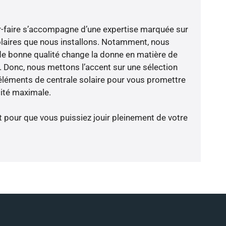
oir-faire s’accompagne d’une expertise marquée sur
olaires que nous installons. Notamment, nous
de bonne qualité change la donne en matière de
ce. Donc, nous mettons l’accent sur une sélection
éléments de centrale solaire pour vous promettre
cité maximale.
t pour que vous puissiez jouir pleinement de votre