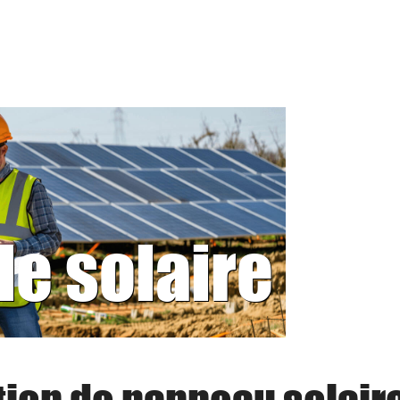
le solaire