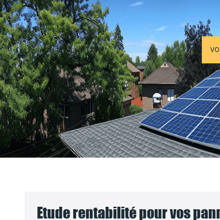
VO
Etude rentabilité pour vos pa