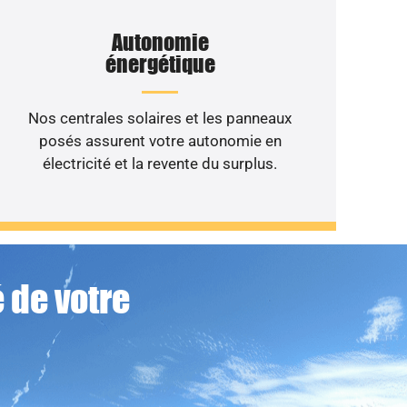
Autonomie
énergétique
Nos centrales solaires et les panneaux
posés assurent votre autonomie en
électricité et la revente du surplus.
 de votre