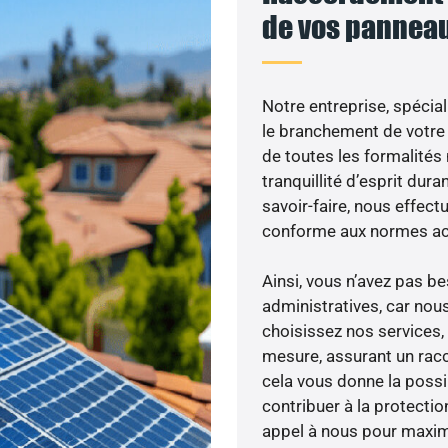
de vos panneau
Notre entreprise, spécial
le branchement de votre 
de toutes les formalités
tranquillité d’esprit dura
savoir-faire, nous effec
conforme aux normes act
Ainsi, vous n’avez pas 
administratives, car nou
choisissez nos services, 
mesure, assurant un racc
cela vous donne la possib
contribuer à la protectio
appel à nous pour maximis