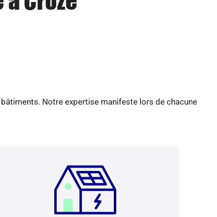
e à Croze
e bâtiments. Notre expertise manifeste lors de chacune