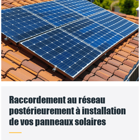
Raccordement au réseau
postérieurement à installation
de vos panneaux solaires