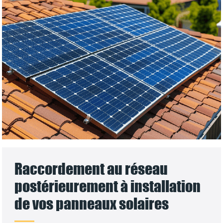
Raccordement au réseau
postérieurement à installation
de vos panneaux solaires