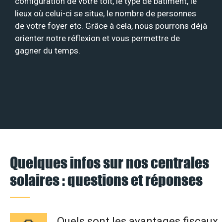
configuration de votre toit, le type de bâtiment, le
lieux où celui-ci se situe, le nombre de personnes
de votre foyer etc. Grâce à cela, nous pourrons déjà
orienter notre réflexion et vous permettre de
gagner du temps.
Quelques infos sur nos centrales
solaires : questions et réponses
Quels sont les avantages fiscaux