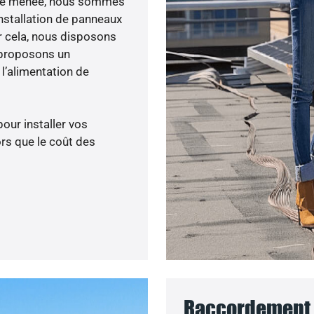
lité menée, nous sommes
nstallation de panneaux
ur cela, nous disposons
 proposons un
’alimentation de
pour installer vos
rs que le coût des
Raccordement 