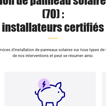
tion de panneau solaire
(70) :
installateurs certifiés
vices d’installation de panneaux solaires sur tous types de
de nos interventions et peut se résumer ainsi.