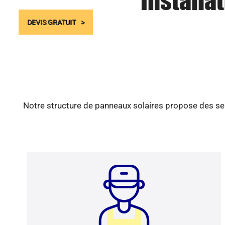
Installa
DEVIS GRATUIT
Notre structure de panneaux solaires propose des ser