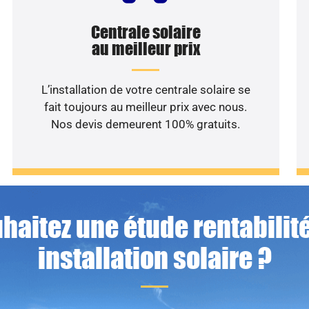
Centrale solaire
au meilleur prix
L’installation de votre centrale solaire se
fait toujours au meilleur prix avec nous.
Nos devis demeurent 100% gratuits.
haitez une étude rentabilité
installation solaire ?