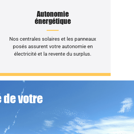
Autonomie
énergétique
Nos centrales solaires et les panneaux
posés assurent votre autonomie en
électricité et la revente du surplus.
 de votre