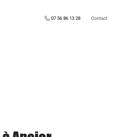
Contact
07 56 86 13 28