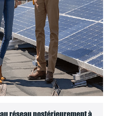
au réseau postérieurement à