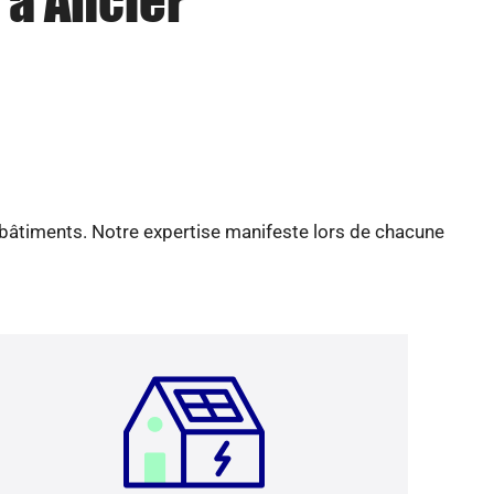
 à Ancier
 bâtiments. Notre expertise manifeste lors de chacune