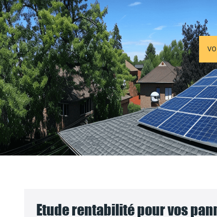
VO
Etude rentabilité pour vos pa