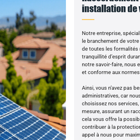
installation de
Notre entreprise, spécial
le branchement de votre 
de toutes les formalités
tranquillité d’esprit dura
notre savoir-faire, nous
et conforme aux normes 
Ainsi, vous n’avez pas 
administratives, car nou
choisissez nos services, 
mesure, assurant un racc
cela vous offre la possibi
contribuer à la protectio
appel à nous pour maximis