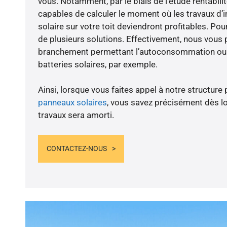
vous. Notamment, par le biais de l’étude rentabi
capables de calculer le moment où les travaux d’i
solaire sur votre toit deviendront profitables. Po
de plusieurs solutions. Effectivement, nous vous
branchement permettant l’autoconsommation ou l
batteries solaires, par exemple.
Ainsi, lorsque vous faites appel à notre structure 
panneaux solaires
, vous savez précisément dès lo
travaux sera amorti.
CONTACTEZ-NOUS