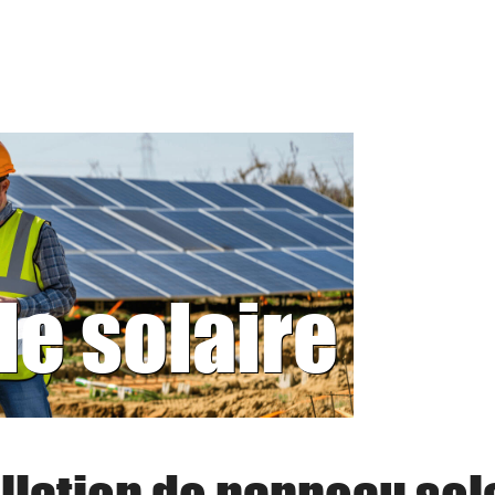
le solaire