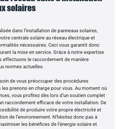
x solaires
isée dans l’installation de panneaux solaires,
otre centrale solaire au réseau électrique et
ormalités nécessaires. Ceci vous garantit donc
 durant la mise en service. Grâce à notre expertise
ous effectuons le raccordement de manière
ux normes actuelles.
besoin de vous préoccuper des procédures
us les prenons en charge pour vous. Au moment où
ices, vous profitez dès lors d’un soutien complet
un raccordement efficace de votre installation. De
ossibilité de produire votre propre électricité et
ction de l’environnement. N’hésitez donc pas à
aximiser les bénéfices de l’énergie solaire et