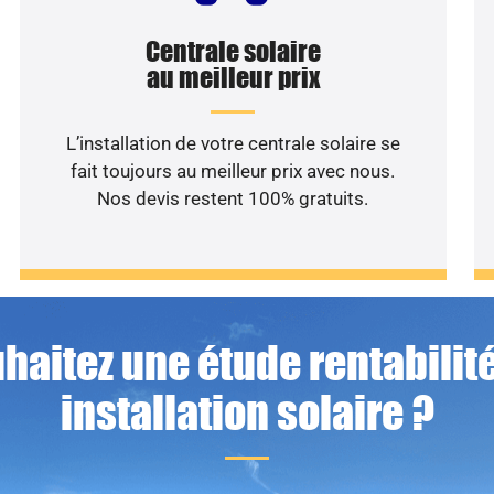
Centrale solaire
au meilleur prix
L’installation de votre centrale solaire se
fait toujours au meilleur prix avec nous.
Nos devis restent 100% gratuits.
haitez une étude rentabilité
installation solaire ?