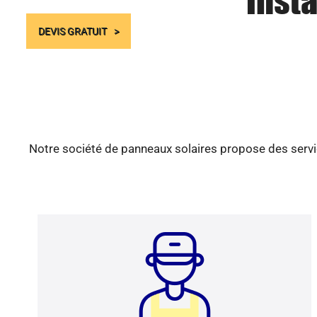
Insta
DEVIS GRATUIT
Notre société de panneaux solaires propose des servic