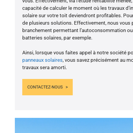
vous. Effectivement, via l’étude rentabilité men
capacité de calculer le moment où les travaux d’i
solaire sur votre toit deviendront profitables. Po
de plusieurs solutions. Effectivement, nous vous
branchement permettant l’autoconsommation ou l
batteries solaires, par exemple.
Ainsi, lorsque vous faites appel à notre société po
panneaux solaires
, vous savez précisément au m
travaux sera amorti.
CONTACTEZ-NOUS