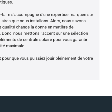
tiques.
oir-faire s’accompagne d’une expertise marquée sur
laires que nous installons. Alors, nous savons
 qualité change la donne en matière de
ce. Donc, nous mettons l’accent sur une sélection
éléments de centrale solaire pour vous garantir
cité maximale.
t pour que vous puissiez jouir pleinement de votre