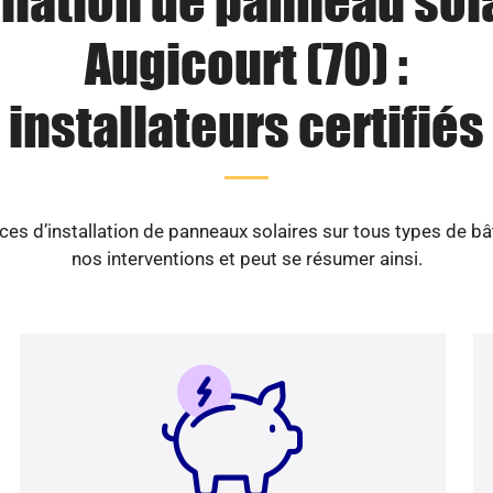
llation de panneau sol
Augicourt (70) :
installateurs certifiés
es d’installation de panneaux solaires sur tous types de b
nos interventions et peut se résumer ainsi.