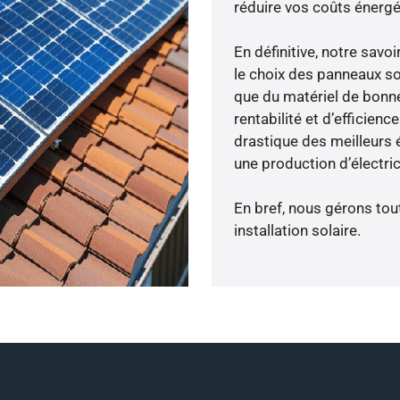
réduire vos coûts énergé
En définitive, notre sav
le choix des panneaux so
que du matériel de bonne
rentabilité et d’efficien
drastique des meilleurs 
une production d’électri
En bref, nous gérons tou
installation solaire.