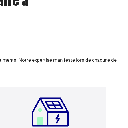
aire à
âtiments. Notre expertise manifeste lors de chacune de