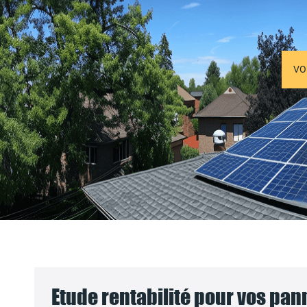
VO
Etude rentabilité pour vos pa