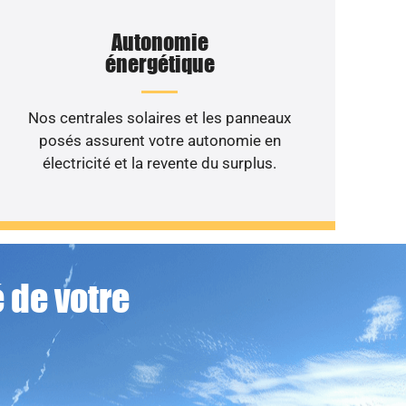
Autonomie
énergétique
Nos centrales solaires et les panneaux
posés assurent votre autonomie en
électricité et la revente du surplus.
 de votre