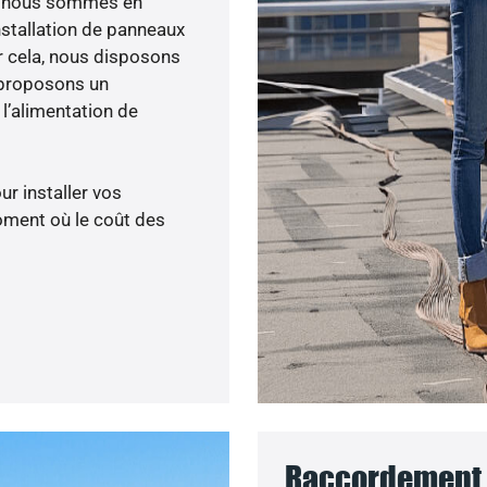
ée, nous sommes en
nstallation de panneaux
ur cela, nous disposons
 proposons un
’alimentation de
ur installer vos
oment où le coût des
Raccordement a