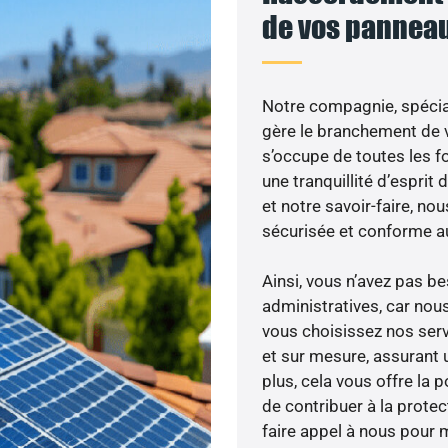
de vos panneau
Notre compagnie, spécial
gère le branchement de v
s’occupe de toutes les f
une tranquillité d’esprit
et notre savoir-faire, n
sécurisée et conforme a
Ainsi, vous n’avez pas 
administratives, car no
vous choisissez nos serv
et sur mesure, assurant 
plus, cela vous offre la p
de contribuer à la prote
faire appel à nous pour m