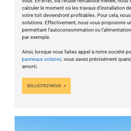
vous. En effet, via l’étude rentabilité menée, no
calculer le moment où les travaux d’installation d
votre toit deviendront profitables. Pour cela, nou
solutions. Effectivement, nous vous proposons 
permettant l’autoconsommation ou l’alimentation 
par exemple.
Ainsi, lorsque vous faites appel à notre société po
panneaux solaires
, vous savez précisément quand
amorti.
SOLLICITEZ-NOUS