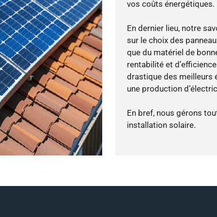
vos coûts énergétiques.
En dernier lieu, notre s
sur le choix des panneau
que du matériel de bonne
rentabilité et d’efficien
drastique des meilleurs é
une production d’électri
En bref, nous gérons tou
installation solaire.