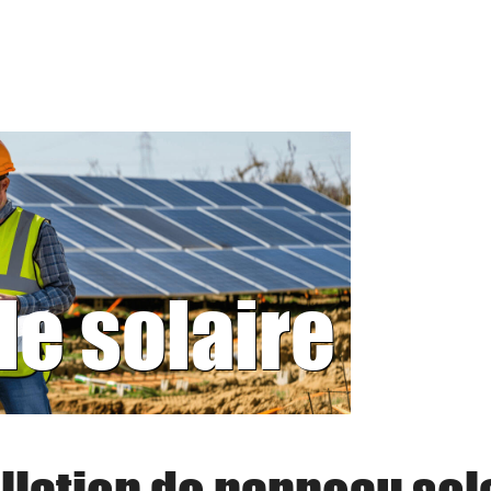
le solaire