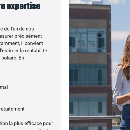
re expertise
e de l’un de nos
esurer précisément
otamment, il convient
’estimer la rentabilité
 solaire. En
imal
gratuitement
tion la plus efficace pour