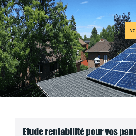
VO
Etude rentabilité pour vos pa