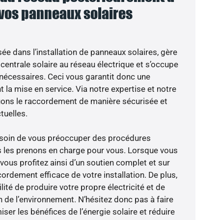
 vos panneaux solaires
sée dans l’installation de panneaux solaires, gère
centrale solaire au réseau électrique et s’occupe
 nécessaires. Ceci vous garantit donc une
nt la mise en service. Via notre expertise et notre
tuons le raccordement de manière sécurisée et
uelles.
besoin de vous préoccuper des procédures
s les prenons en charge pour vous. Lorsque vous
vous profitez ainsi d’un soutien complet et sur
ordement efficace de votre installation. De plus,
lité de produire votre propre électricité et de
n de l’environnement. N’hésitez donc pas à faire
er les bénéfices de l’énergie solaire et réduire