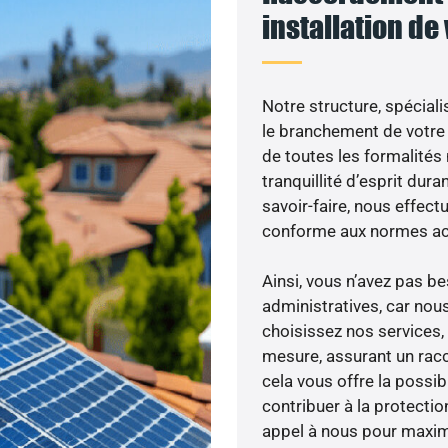
installation de
Notre structure, spéciali
le branchement de votre 
de toutes les formalités
tranquillité d’esprit dura
savoir-faire, nous effec
conforme aux normes act
Ainsi, vous n’avez pas 
administratives, car nou
choisissez nos services, 
mesure, assurant un racc
cela vous offre la possibi
contribuer à la protectio
appel à nous pour maximis