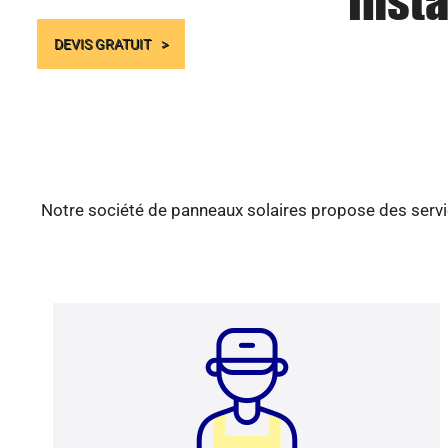
Insta
DEVIS GRATUIT
Notre société de panneaux solaires propose des servic