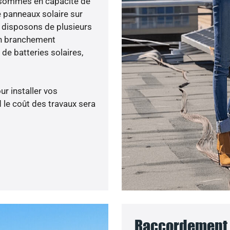
us sommes en capacité de
e panneaux solaire sur
s disposons de plusieurs
un branchement
de batteries solaires,
ur installer vos
 le coût des travaux sera
Raccordement 