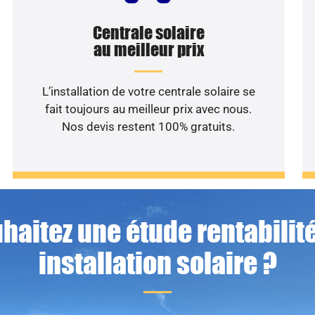
Centrale solaire
au meilleur prix
L’installation de votre centrale solaire se
fait toujours au meilleur prix avec nous.
Nos devis restent 100% gratuits.
haitez une étude rentabilité
installation solaire ?