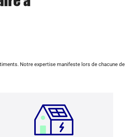
aire à
âtiments. Notre expertise manifeste lors de chacune de