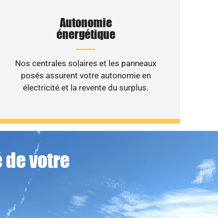
Autonomie
énergétique
Nos centrales solaires et les panneaux
posés assurent votre autonomie en
électricité et la revente du surplus.
 de votre