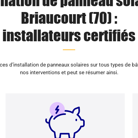
llation de panneau sol
Briaucourt (70) :
installateurs certifiés
es d’installation de panneaux solaires sur tous types de b
nos interventions et peut se résumer ainsi.