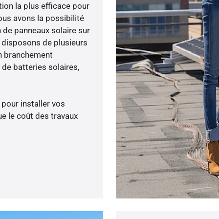
tion la plus efficace pour
us avons la possibilité
n de panneaux solaire sur
s disposons de plusieurs
un branchement
de batteries solaires,
 pour installer vos
e le coût des travaux