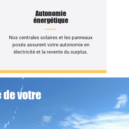
Autonomie
énergétique
Nos centrales solaires et les panneaux
posés assurent votre autonomie en
électricité et la revente du surplus.
 de votre