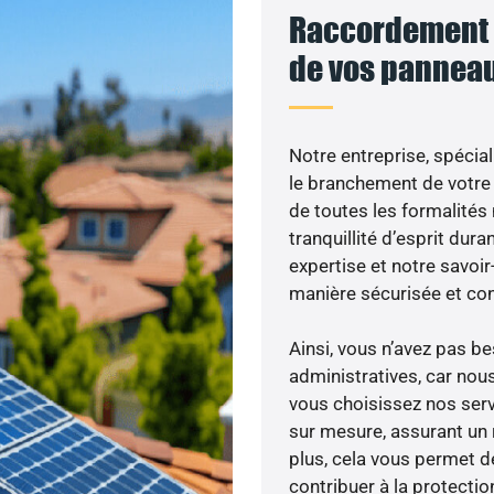
Raccordement a
de vos panneau
Notre entreprise, spécial
le branchement de votre 
de toutes les formalités
tranquillité d’esprit dura
expertise et notre savoi
manière sécurisée et co
Ainsi, vous n’avez pas 
administratives, car nou
vous choisissez nos serv
sur mesure, assurant un 
plus, cela vous permet de
contribuer à la protectio