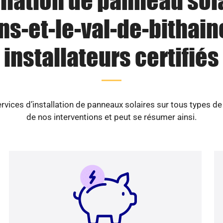
llation de panneau sol
s-et-le-val-de-bithaine
installateurs certifiés
vices d’installation de panneaux solaires sur tous types d
de nos interventions et peut se résumer ainsi.