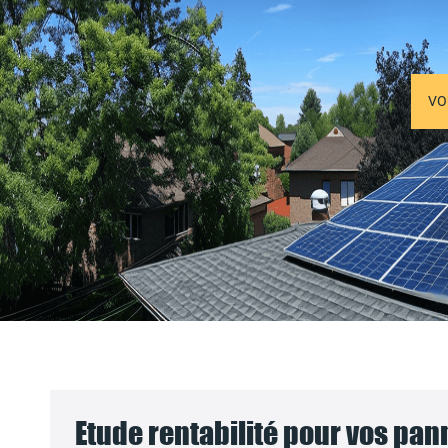
VO
Etude rentabilité pour vos pa