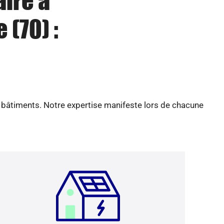
aire à
 (70) :
e bâtiments. Notre expertise manifeste lors de chacune