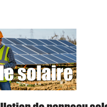
le solaire