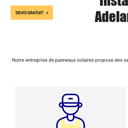
Insta
Adelan
DEVIS GRATUIT
Notre entreprise de panneaux solaires propose des ser