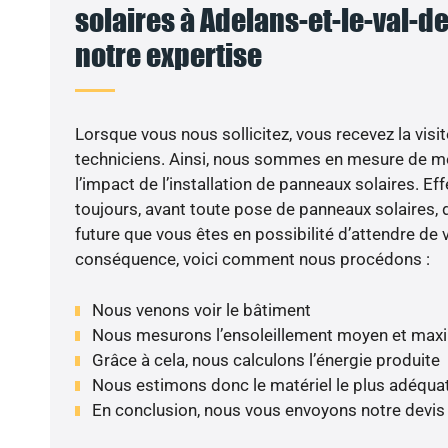
solaires à Adelans-et-le-val-de-
notre expertise
Lorsque vous nous sollicitez, vous recevez la visit
techniciens. Ainsi, nous sommes en mesure de m
l’impact de l’installation de panneaux solaires. Eff
toujours, avant toute pose de panneaux solaires, d
future que vous êtes en possibilité d’attendre de v
conséquence, voici comment nous procédons :
Nous venons voir le bâtiment
Nous mesurons l’ensoleillement moyen et max
Grâce à cela, nous calculons l’énergie produite
Nous estimons donc le matériel le plus adéqua
En conclusion, nous vous envoyons notre devis