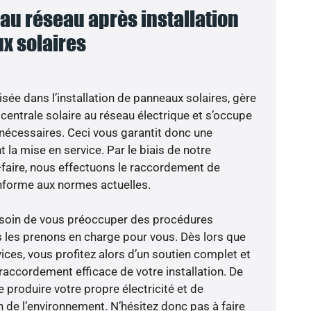
u réseau après installation
x solaires
isée dans l’installation de panneaux solaires, gère
centrale solaire au réseau électrique et s’occupe
 nécessaires. Ceci vous garantit donc une
nt la mise en service. Par le biais de notre
r-faire, nous effectuons le raccordement de
nforme aux normes actuelles.
besoin de vous préoccuper des procédures
s les prenons en charge pour vous. Dès lors que
ices, vous profitez alors d’un soutien complet et
raccordement efficace de votre installation. De
 produire votre propre électricité et de
n de l’environnement. N’hésitez donc pas à faire