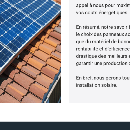
appel à nous pour maximis
vos coûts énergétiques.
En résumé, notre savoir
le choix des panneaux so
que du matériel de bonne
rentabilité et d’efficien
drastique des meilleurs 
garantir une production d
En bref, nous gérons tou
installation solaire.