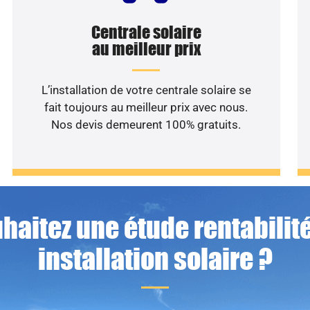
Centrale solaire
au meilleur prix
L’installation de votre centrale solaire se
fait toujours au meilleur prix avec nous.
Nos devis demeurent 100% gratuits.
haitez une étude rentabilité
installation solaire ?