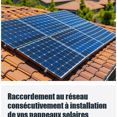
Raccordement au réseau
consécutivement à installation
de vos panneaux solaires