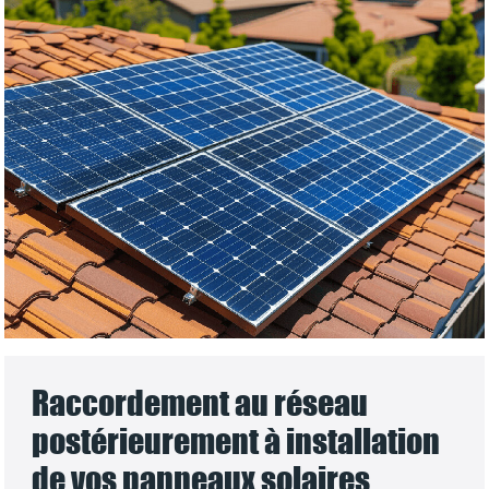
Raccordement au réseau
postérieurement à installation
de vos panneaux solaires