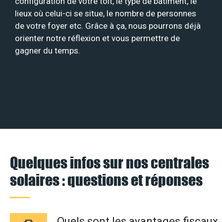
configuration de votre toit, le type de bâtiment, le
lieux où celui-ci se situe, le nombre de personnes
de votre foyer etc. Grâce à ça, nous pourrons déjà
orienter notre réflexion et vous permettre de
gagner du temps.
Quelques infos sur nos centrales
solaires : questions et réponses
Quels sont les avantages fiscaux