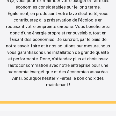
à ça, vous pourrez maîtriser votre budget et faire des
économies considérables sur le long terme.
Également, en produisant votre lavé électricité, vous
contribuerez à la préservation de l’écologie en
réduisant votre empreinte carbone. Vous bénéficierez
donc d’une énergie propre et renouvelable, tout en
faisant des économies. De surcroît, par le biais de
notre savoir-faire et à nos solutions sur mesure, nous
vous garantissons une installation de grande qualité
et performante. Donc, n’attendez plus et choisissez
l’autoconsommation avec notre entreprise pour une
autonomie énergétique et des économies assurées.
Ainsi, pourquoi hésiter ? Faites le bon choix dès
maintenant !