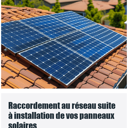
Raccordement au réseau suite
à installation de vos panneaux
solaires