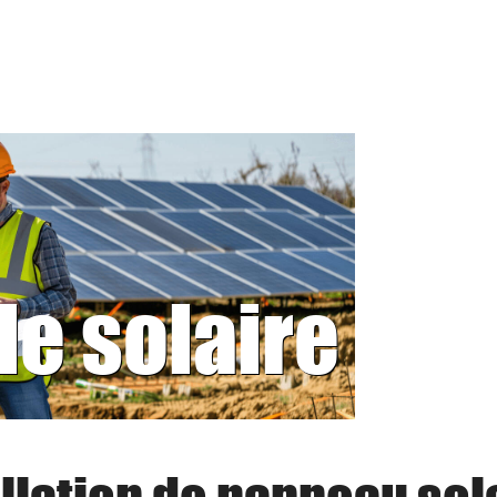
le solaire