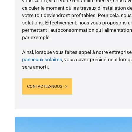
vous. Alors, via l’étude rentabilité menée, nous av
calculer le moment où les travaux d’installation d
votre toit deviendront profitables. Pour cela, nou
solutions. Effectivement, nous vous proposons 
permettant l’autoconsommation ou l’alimentation 
par exemple.
Ainsi, lorsque vous faites appel à notre entreprise
panneaux solaires
, vous savez précisément lorsqu
sera amorti.
CONTACTEZ-NOUS