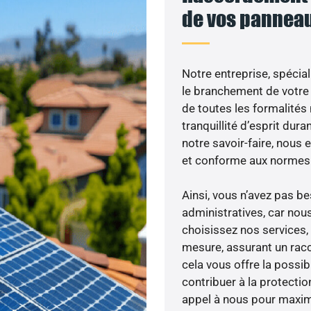
de vos panneau
Notre entreprise, spécial
le branchement de votre 
de toutes les formalités
tranquillité d’esprit dura
notre savoir-faire, nous
et conforme aux normes 
Ainsi, vous n’avez pas 
administratives, car nou
choisissez nos services, 
mesure, assurant un racc
cela vous offre la possibi
contribuer à la protectio
appel à nous pour maximis