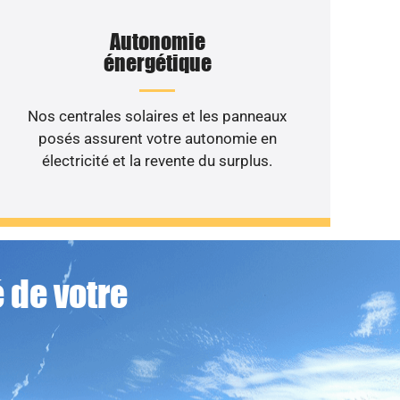
Autonomie
énergétique
Nos centrales solaires et les panneaux
posés assurent votre autonomie en
électricité et la revente du surplus.
 de votre