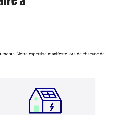
aire à
âtiments. Notre expertise manifeste lors de chacune de