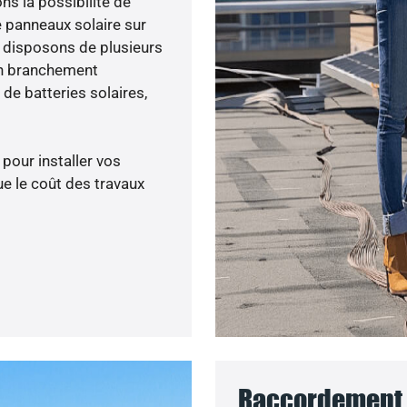
ons la possibilité de
e panneaux solaire sur
s disposons de plusieurs
un branchement
de batteries solaires,
 pour installer vos
e le coût des travaux
Raccordement a