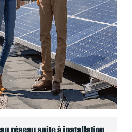
u réseau suite à installation