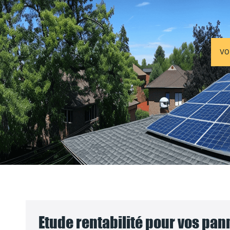
VO
Etude rentabilité pour vos pa