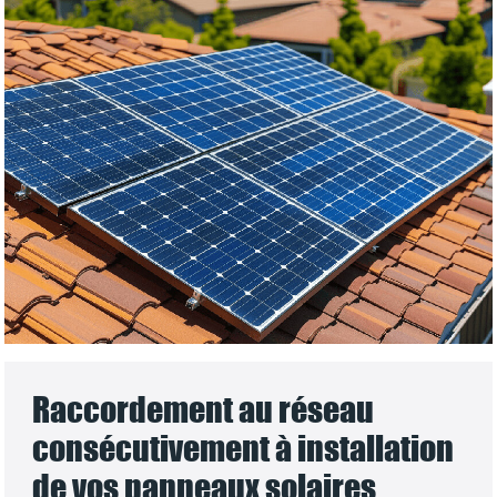
Raccordement au réseau
consécutivement à installation
de vos panneaux solaires