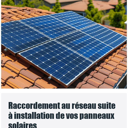
Raccordement au réseau suite
à installation de vos panneaux
solaires