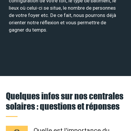
configuration de votre toit, le type de bâtiment, le
lieux où celui-ci se situe, le nombre de personnes
de votre foyer etc. De ce fait, nous pourrons déjà
orienter notre réflexion et vous permettre de
gagner du temps.
Quelques infos sur nos centrales
solaires : questions et réponses
Quelle est l'importance du