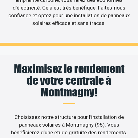
empreinte carbone, vous ferez des économies
d’électricité. Cela est très bénéfique. Faites-nous
confiance et optez pour une installation de panneaux
solaires efficace et sans tracas.
Maximisez le rendement
de votre centrale à
Montmagny!
Choisissez notre structure pour l’installation de
panneaux solaires à Montmagny (95). Vous
bénéficierez d’une étude gratuite des rendements.