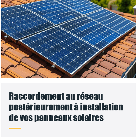
Raccordement au réseau
postérieurement à installation
de vos panneaux solaires