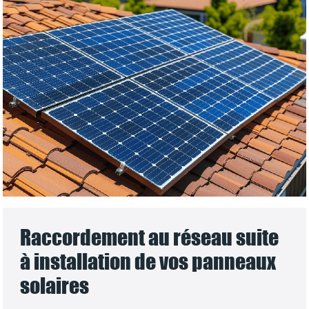
Raccordement au réseau suite
à installation de vos panneaux
solaires