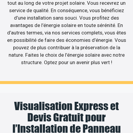
tout au long de votre projet solaire. Vous recevrez un
service de qualité. En conséquence, vous bénéficiez
d’une installation sans souci. Vous profitez des
avantages de l’énergie solaire en toute sérénité. En
d’autres termes, via nos services complets, vous êtes
en possibilité de faire des économies d’énergie. Vous
pouvez de plus contribuer à la préservation de la
nature. Faites le choix de l’énergie solaire avec notre
structure. Optez pour un avenir plus vert !
Visualisation Express et
Devis Gratuit pour
l’Installation de Panneau