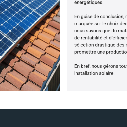
énergétiques.
En guise de conclusion, 
marquée sur le choix des
nous savons que du maté
de rentabilité et d’effic
sélection drastique des 
promettre une production
En bref, nous gérons tou
installation solaire.