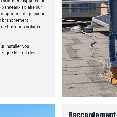
nous sommes capables de
e panneaux solaire sur
s disposons de plusieurs
un branchement
de batteries solaires,
ur installer vos
rs que le coût des
Raccordement a