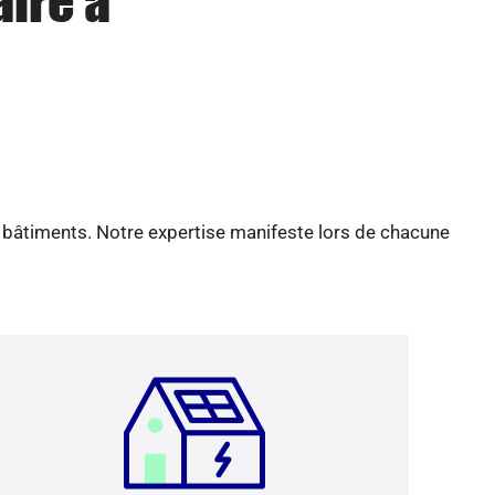
aire à
e bâtiments. Notre expertise manifeste lors de chacune