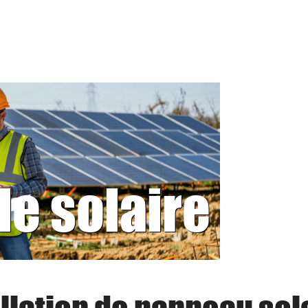
le solaire