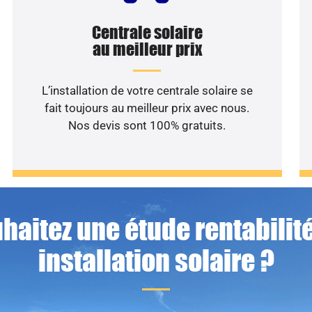
Centrale solaire
au meilleur prix
L’installation de votre centrale solaire se
fait toujours au meilleur prix avec nous.
Nos devis sont 100% gratuits.
haitez une étude rentabilité
installation solaire ?