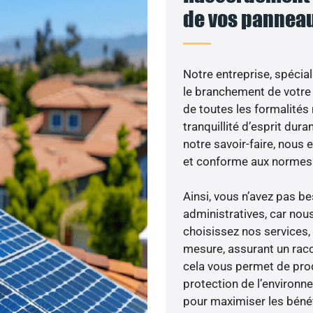
de vos panneau
Notre entreprise, spécial
le branchement de votre 
de toutes les formalités
tranquillité d’esprit dura
notre savoir-faire, nous
et conforme aux normes 
Ainsi, vous n’avez pas 
administratives, car nou
choisissez nos services, 
mesure, assurant un racc
cela vous permet de produ
protection de l’environn
pour maximiser les bénéfi