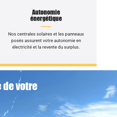
Autonomie
énergétique
Nos centrales solaires et les panneaux
posés assurent votre autonomie en
électricité et la revente du surplus.
 de votre