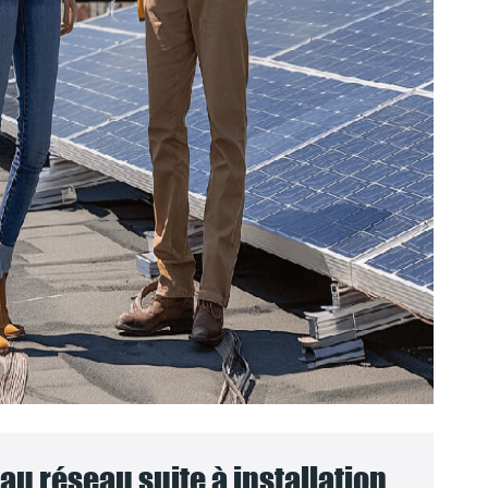
u réseau suite à installation