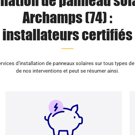
llation de panneau sol
Archamps (74) :
installateurs certifiés
vices d’installation de panneaux solaires sur tous types d
de nos interventions et peut se résumer ainsi.