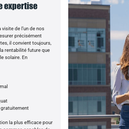
e expertise
visite de l’un de nos
esurer précisément
tes, il convient toujours,
a rentabilité future que
le solaire. En
imal
quat
s gratuitement
tion la plus efficace pour