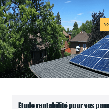
VO
Etude rentabilité pour vos pa