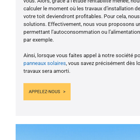
vous. Alors, grâce à l’étude rentabilité menée, 
calculer le moment où les travaux d’installation d
votre toit deviendront profitables. Pour cela, nou
solutions. Effectivement, nous vous proposons 
permettant l’autoconsommation ou l’alimentation 
par exemple.
Ainsi, lorsque vous faites appel à notre société po
panneaux solaires
, vous savez précisément dès lo
travaux sera amorti.
APPELEZ-NOUS