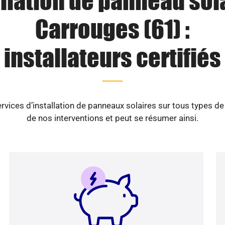
llation de panneau sol
Carrouges (61) :
installateurs certifiés
vices d’installation de panneaux solaires sur tous types d
de nos interventions et peut se résumer ainsi.