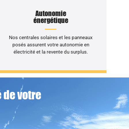
Autonomie
énergétique
Nos centrales solaires et les panneaux
posés assurent votre autonomie en
électricité et la revente du surplus.
 de votre