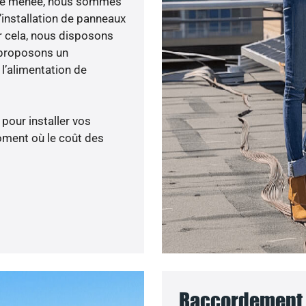
lité menée, nous sommes
’installation de panneaux
ur cela, nous disposons
 proposons un
’alimentation de
 pour installer vos
oment où le coût des
Raccordement 