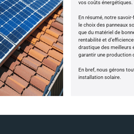
vos coûts énergétiques.
En résumé, notre savoir
le choix des panneaux so
que du matériel de bonne
rentabilité et d’efficien
drastique des meilleurs 
garantir une production d
En bref, nous gérons tou
installation solaire.