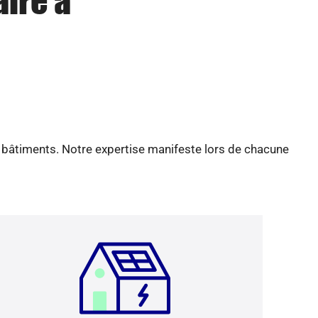
aire à
e bâtiments. Notre expertise manifeste lors de chacune