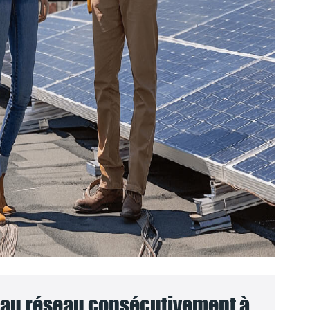
au réseau consécutivement à