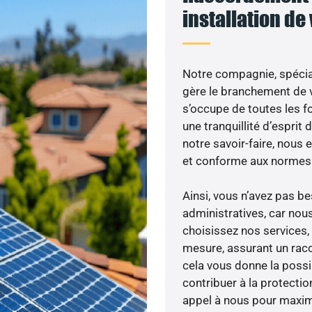
installation de
Notre compagnie, spécial
gère le branchement de v
s’occupe de toutes les f
une tranquillité d’esprit 
notre savoir-faire, nous
et conforme aux normes 
Ainsi, vous n’avez pas 
administratives, car nou
choisissez nos services, 
mesure, assurant un racc
cela vous donne la possib
contribuer à la protectio
appel à nous pour maximis