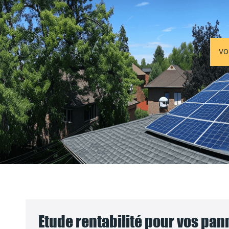
VO
Etude rentabilité pour vos pa