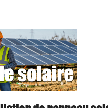
le solaire