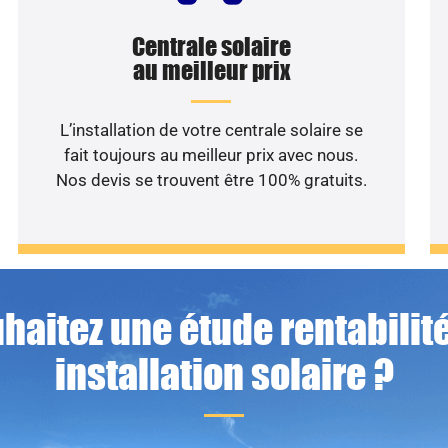
Centrale solaire
au meilleur prix
L’installation de votre centrale solaire se
fait toujours au meilleur prix avec nous.
Nos devis se trouvent être 100% gratuits.
haitez une étude rentabilité
installation solaire ?