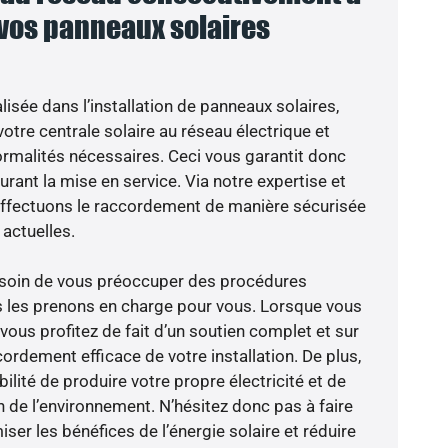
 vos panneaux solaires
isée dans l’installation de panneaux solaires,
otre centrale solaire au réseau électrique et
ormalités nécessaires. Ceci vous garantit donc
durant la mise en service. Via notre expertise et
 effectuons le raccordement de manière sécurisée
actuelles.
besoin de vous préoccuper des procédures
s les prenons en charge pour vous. Lorsque vous
vous profitez de fait d’un soutien complet et sur
ordement efficace de votre installation. De plus,
ilité de produire votre propre électricité et de
n de l’environnement. N’hésitez donc pas à faire
er les bénéfices de l’énergie solaire et réduire