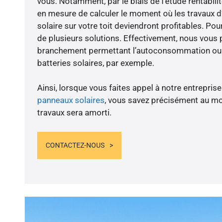
vous. Notamment, par le biais de l’étude rentabi
en mesure de calculer le moment où les travaux d
solaire sur votre toit deviendront profitables. Po
de plusieurs solutions. Effectivement, nous vous
branchement permettant l’autoconsommation ou l
batteries solaires, par exemple.
Ainsi, lorsque vous faites appel à notre entreprise
panneaux solaires
, vous savez précisément au m
travaux sera amorti.
CONTACTEZ-NOUS