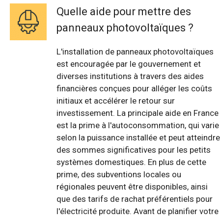
Quelle aide pour mettre des
panneaux photovoltaïques ?
L'installation de panneaux photovoltaïques
est encouragée par le gouvernement et
diverses institutions à travers des aides
financières conçues pour alléger les coûts
initiaux et accélérer le retour sur
investissement. La principale aide en France
est la prime à l'autoconsommation, qui varie
selon la puissance installée et peut atteindre
des sommes significatives pour les petits
systèmes domestiques. En plus de cette
prime, des subventions locales ou
régionales peuvent être disponibles, ainsi
que des tarifs de rachat préférentiels pour
l'électricité produite. Avant de planifier votre