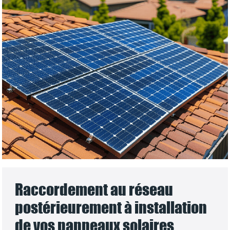
Raccordement au réseau
postérieurement à installation
de vos panneaux solaires