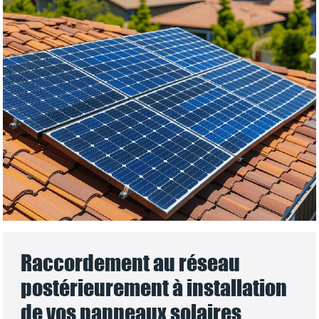
Raccordement au réseau
postérieurement à installation
de vos panneaux solaires