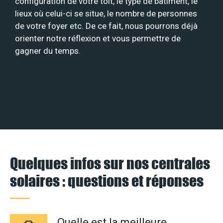
configuration de votre toit, le type de bâtiment, le
lieux où celui-ci se situe, le nombre de personnes
de votre foyer etc. De ce fait, nous pourrons déjà
orienter notre réflexion et vous permettre de
gagner du temps.
Quelques infos sur nos centrales
solaires : questions et réponses
Quelle est la meilleure