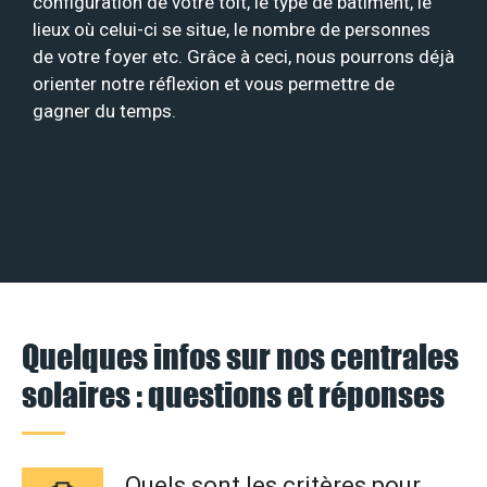
configuration de votre toit, le type de bâtiment, le
lieux où celui-ci se situe, le nombre de personnes
de votre foyer etc. Grâce à ceci, nous pourrons déjà
orienter notre réflexion et vous permettre de
gagner du temps.
Quelques infos sur nos centrales
solaires : questions et réponses
Quels sont les critères pour