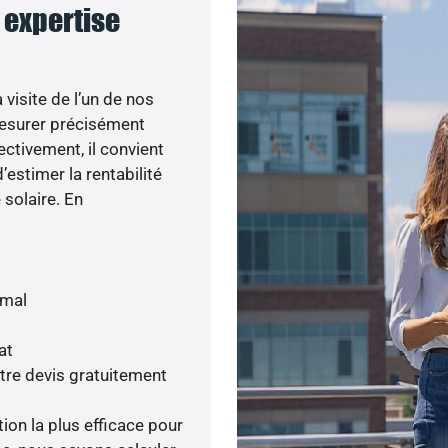
e expertise
visite de l’un de nos
esurer précisément
ectivement, il convient
’estimer la rentabilité
 solaire. En
imal
at
tre devis gratuitement
tion la plus efficace pour