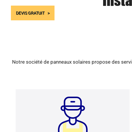
Insta
DEVIS GRATUIT
Notre société de panneaux solaires propose des servic