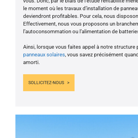
vous. Donc, par le biais de l’étude rentabilité me
le moment où les travaux d’installation de panneau
deviendront profitables. Pour cela, nous disposon
Effectivement, nous vous proposons un branche
l’autoconsommation ou l’alimentation de batteries
Ainsi, lorsque vous faites appel à notre structure 
panneaux solaires
, vous savez précisément quand
amorti.
SOLLICITEZ-NOUS