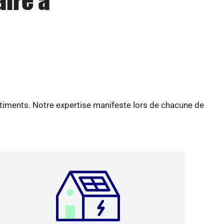
aire à
âtiments. Notre expertise manifeste lors de chacune de