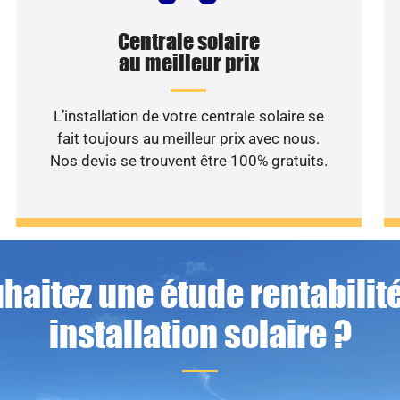
Centrale solaire
au meilleur prix
L’installation de votre centrale solaire se
fait toujours au meilleur prix avec nous.
Nos devis se trouvent être 100% gratuits.
haitez une étude rentabilité
installation solaire ?