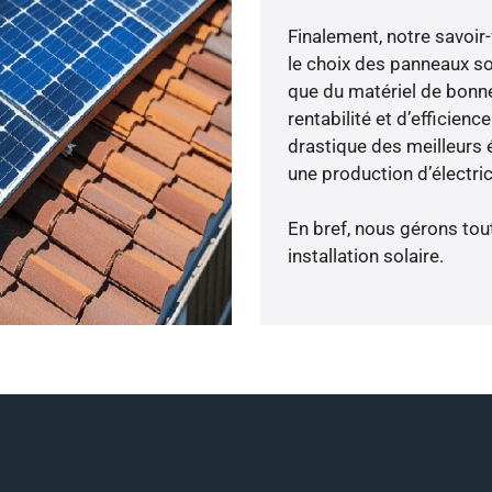
Finalement, notre savoir
le choix des panneaux so
que du matériel de bonne
rentabilité et d’efficien
drastique des meilleurs é
une production d’électri
En bref, nous gérons tou
installation solaire.