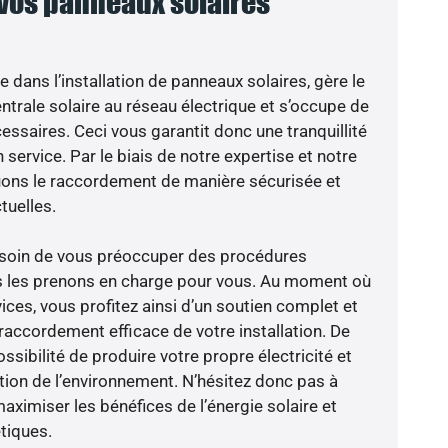
 vos panneaux solaires
e dans l’installation de panneaux solaires, gère le
trale solaire au réseau électrique et s’occupe de
essaires. Ceci vous garantit donc une tranquillité
 service. Par le biais de notre expertise et notre
tuons le raccordement de manière sécurisée et
uelles.
besoin de vous préoccuper des procédures
us les prenons en charge pour vous. Au moment où
ces, vous profitez ainsi d’un soutien complet et
raccordement efficace de votre installation. De
ossibilité de produire votre propre électricité et
ction de l’environnement. N’hésitez donc pas à
aximiser les bénéfices de l’énergie solaire et
tiques.