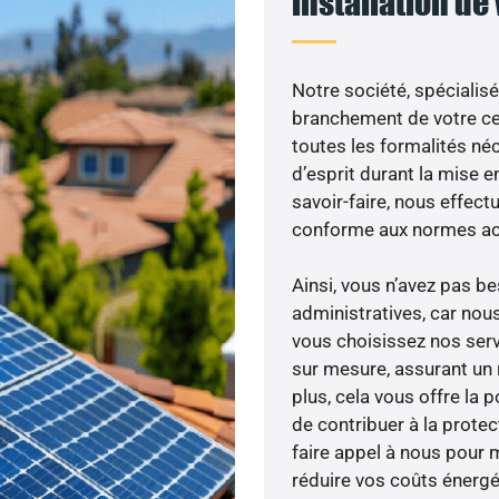
installation de
Notre société, spécialisé
branchement de votre cen
toutes les formalités néc
d’esprit durant la mise en
savoir-faire, nous effec
conforme aux normes act
Ainsi, vous n’avez pas 
administratives, car no
vous choisissez nos servi
sur mesure, assurant un 
plus, cela vous offre la p
de contribuer à la prote
faire appel à nous pour m
réduire vos coûts énergé