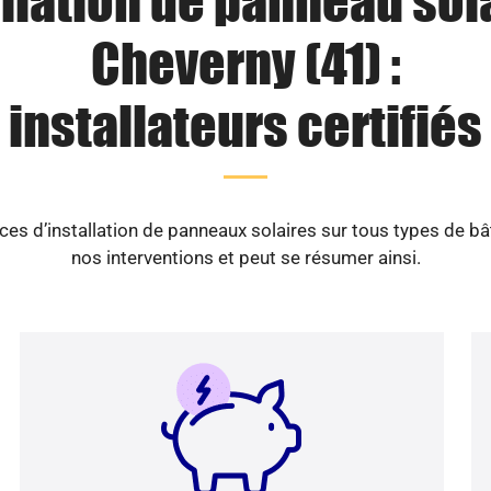
llation de panneau sol
Cheverny (41) :
installateurs certifiés
es d’installation de panneaux solaires sur tous types de b
nos interventions et peut se résumer ainsi.