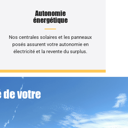
Autonomie
énergétique
Nos centrales solaires et les panneaux
posés assurent votre autonomie en
électricité et la revente du surplus.
 de votre