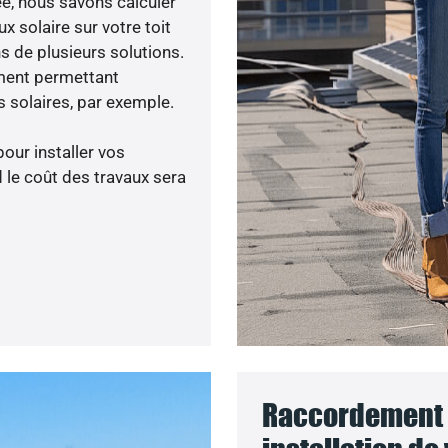
née, nous savons calculer
x solaire sur votre toit
s de plusieurs solutions.
ment permettant
 solaires, par exemple.
pour installer vos
 le coût des travaux sera
Raccordement 