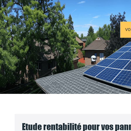
VO
Etude rentabilité pour vos pa