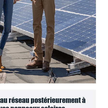
au réseau postérieurement à