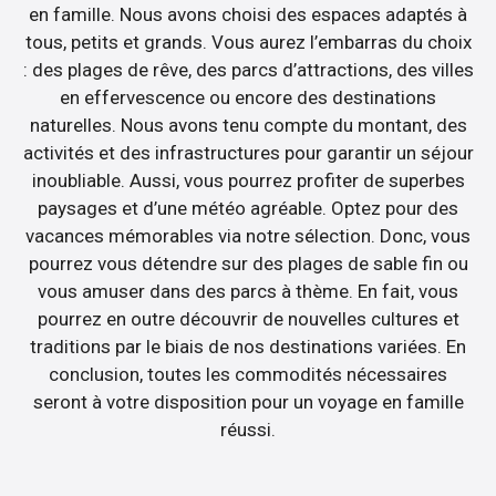
en famille. Nous avons choisi des espaces adaptés à
tous, petits et grands. Vous aurez l’embarras du choix
: des plages de rêve, des parcs d’attractions, des villes
en effervescence ou encore des destinations
naturelles. Nous avons tenu compte du montant, des
activités et des infrastructures pour garantir un séjour
inoubliable. Aussi, vous pourrez profiter de superbes
paysages et d’une météo agréable. Optez pour des
vacances mémorables via notre sélection. Donc, vous
pourrez vous détendre sur des plages de sable fin ou
vous amuser dans des parcs à thème. En fait, vous
pourrez en outre découvrir de nouvelles cultures et
traditions par le biais de nos destinations variées. En
conclusion, toutes les commodités nécessaires
seront à votre disposition pour un voyage en famille
réussi.