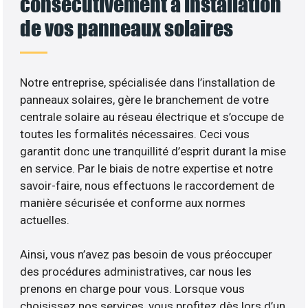
consécutivement à installation
de vos panneaux solaires
Notre entreprise, spécialisée dans l’installation de
panneaux solaires, gère le branchement de votre
centrale solaire au réseau électrique et s’occupe de
toutes les formalités nécessaires. Ceci vous
garantit donc une tranquillité d’esprit durant la mise
en service. Par le biais de notre expertise et notre
savoir-faire, nous effectuons le raccordement de
manière sécurisée et conforme aux normes
actuelles.
Ainsi, vous n’avez pas besoin de vous préoccuper
des procédures administratives, car nous les
prenons en charge pour vous. Lorsque vous
choisissez nos services, vous profitez dès lors d’un