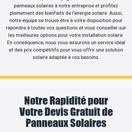
panneaux solaires à notre entreprise et profitez
pleinement des bienfaits de l’énergie solaire. Aussi,
notre équipe se trouve être à votre disposition pour
répondre à toutes vos questions et vous conseiller sur
les meilleures options pour votre installation solaire.
En conséquence, nous vous assurons un service idéal
et des prix compétitifs pour vous offrir une solution
solaire adaptée à vos besoins.
Notre Rapidité pour
Votre Devis Gratuit de
Panneaux Solaires