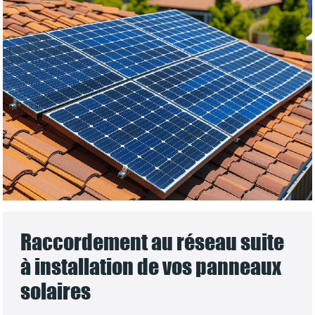
Raccordement au réseau suite
à installation de vos panneaux
solaires