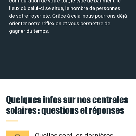
configuration de votre toit, le type de bâtiment, le
lieux où celui-ci se situe, le nombre de personnes
de votre foyer etc. Grâce à cela, nous pourrons déjà
orienter notre réflexion et vous permettre de
gagner du temps.
Quelques infos sur nos centrales
solaires : questions et réponses
Quelles sont les dernières