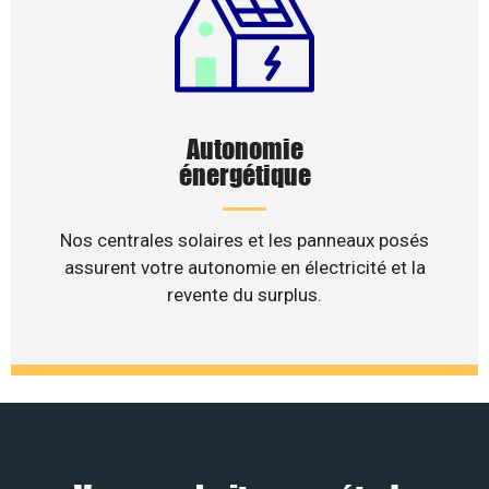
Autonomie
énergétique
Nos centrales solaires et les panneaux posés
assurent votre autonomie en électricité et la
revente du surplus.