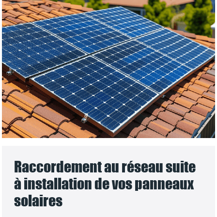
Raccordement au réseau suite
à installation de vos panneaux
solaires